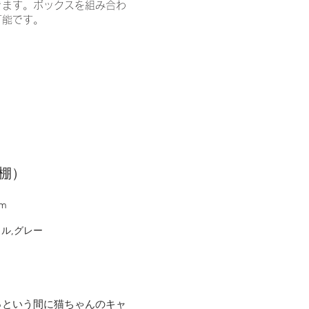
きます。ボックスを組み合わ
可能です。
壁棚）
mm
ル,グレー
。
っという間に猫ちゃんのキャ