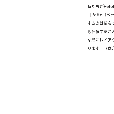
私たちがPet
「Petto（
するのは猫ち
も仕様するこ
な形にレイア
ります。（丸