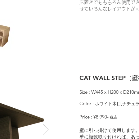
床置きでももちろん使用で
せていろんなレイアウトが
CAT WALL STEP（
Size : W445 x H200 x D210
Color :
ホワイト木目,ナチュラ
Price : ¥8,990-
税込
壁に引っ掛けて使用します
壁に複数取り付ければ、あ