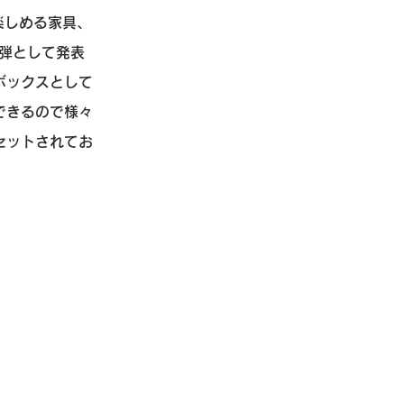
楽しめる家具、
一弾として発表
ボックスとして
できるので様々
セットされてお