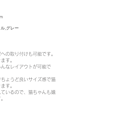
mm
ル,グレー
壁への取り付けも可能です。
きます。
ろんなレイアウトが可能で
でちょうど良いサイズ感で猫
きます。
れているので、猫ちゃんも嬉
す。