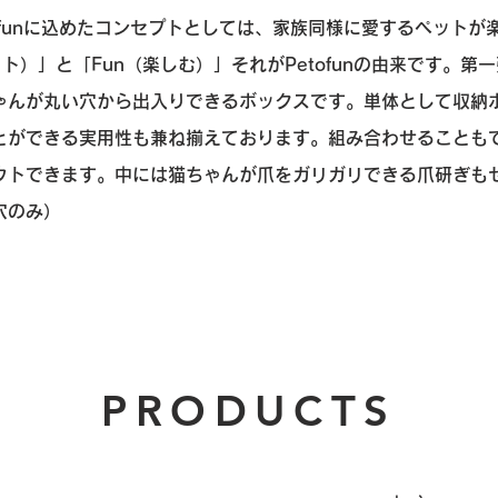
ofunに込めたコンセプトとしては、家族同様に愛するペットが
ペット）」と「Fun（楽しむ）」それがPetofunの由来です。第
ゃんが丸い穴から出入りできるボックスです。単体として収納
とができる実用性も兼ね揃えております。組み合わせることも
ウトできます。中には猫ちゃんが爪をガリガリできる爪研ぎも
穴のみ）
PRODUCTS