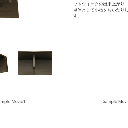
ットウォークの出来上がり
単体として小物をおいたり
す。
ample Movie1
Sample Movie