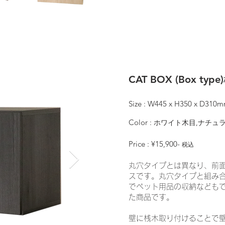
CAT BOX (Box type)
Size : W445 x H350 x D310
Color :
ホワイト木目,ナチュラ
Price : ¥15,900-
税込
丸穴タイプとは異なり、前
スです。丸穴タイプと組み
でペット用品の収納なども
た商品です。
壁に桟木取り付けることで