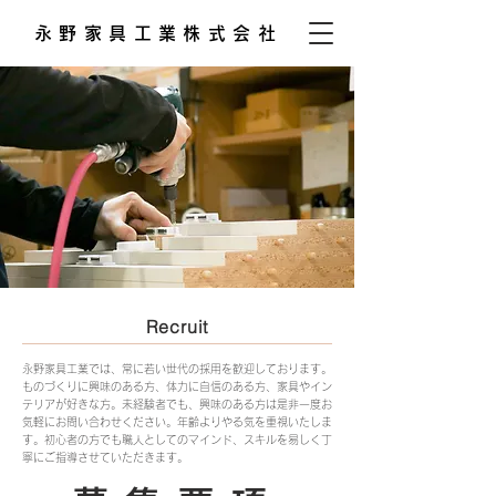
永野家具工業株式会社
Recruit
永野家具工業では、常に若い世代の採用を歓迎しております。
ものづくりに興味のある方、体力に自信のある方、家具やイン
テリアが好きな方。未経験者でも、興味のある方は是非一度お
気軽にお問い合わせください。年齢よりやる気を重視いたしま
す。初心者の方でも職人としてのマインド、スキルを易しく丁
寧にご指導させていただきます。