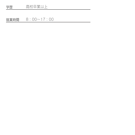
高校卒業以上
学歴
8：00〜17：00
就業時間